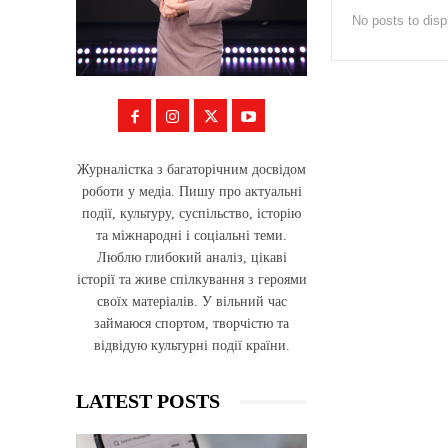
No posts to disp
Журналістка з багаторічним досвідом
роботи у медіа. Пишу про актуальні
події, культуру, суспільство, історію
та міжнародні і соціальні теми.
Люблю глибокий аналіз, цікаві
історії та живе спілкування з героями
своїх матеріалів. У вільний час
займаюся спортом, творчістю та
відвідую культурні події країни.
LATEST POSTS