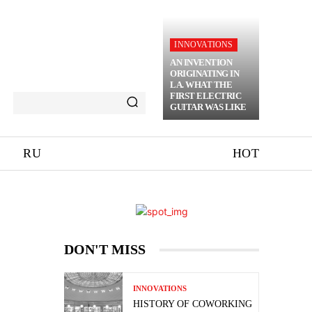
INNOVATIONS
AN INVENTION
ORIGINATING IN
LA. WHAT THE
FIRST ELECTRIC
GUITAR WAS LIKE
RU
HOT
DON'T MISS
INNOVATIONS
HISTORY OF COWORKING