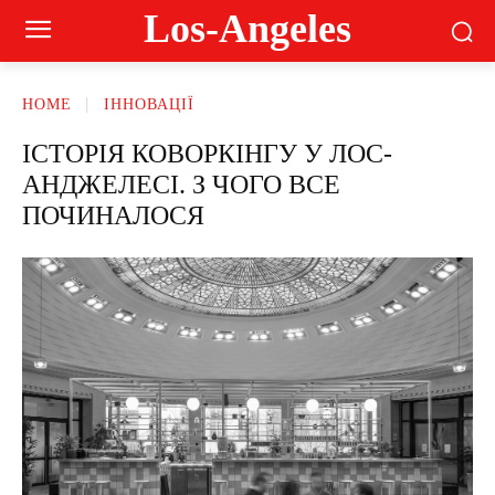
Los-Angeles
HOME
ІННОВАЦІЇ
ІСТОРІЯ КОВОРКІНГУ У ЛОС-
АНДЖЕЛЕСІ. З ЧОГО ВСЕ
ПОЧИНАЛОСЯ