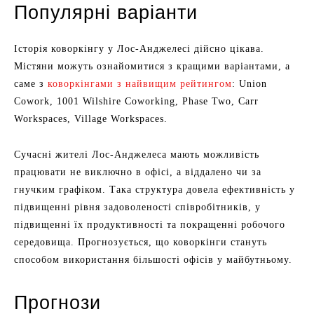
Популярні варіанти
Історія коворкінгу у Лос-Анджелесі дійсно цікава.
Містяни можуть ознайомитися з кращими варіантами, а
саме з
коворкінгами з найвищим рейтингом
: Union
Cowork, 1001 Wilshire Coworking, Phase Two, Carr
Workspaces, Village Workspaces.
Сучасні жителі Лос-Анджелеса мають можливість
працювати не виключно в офісі, а віддалено чи за
гнучким графіком. Така структура довела ефективність у
підвищенні рівня задоволеності співробітників, у
підвищенні їх продуктивності та покращенні робочого
середовища. Прогнозується, що коворкінги стануть
способом використання більшості офісів у майбутньому.
Прогнози