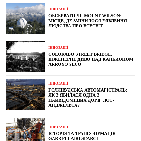
ІННОВАЦІЇ
ОБСЕРВАТОРІЯ MOUNT WILSON:
МІСЦЕ, ДЕ ЗМІНИЛОСЯ УЯВЛЕННЯ
ЛЮДСТВА ПРО ВСЕСВІТ
ІННОВАЦІЇ
COLORADO STREET BRIDGE:
ІНЖЕНЕРНЕ ДИВО НАД КАНЬЙОНОМ
ARROYO SECO
ІННОВАЦІЇ
ГОЛЛІВУДСЬКА АВТОМАГІСТРАЛЬ:
ЯК З’ЯВИЛАСЯ ОДНА З
НАЙВІДОМІШИХ ДОРІГ ЛОС-
АНДЖЕЛЕСА?
ІННОВАЦІЇ
ІСТОРІЯ ТА ТРАНСФОРМАЦІЯ
GARRETT AIRESEARCH