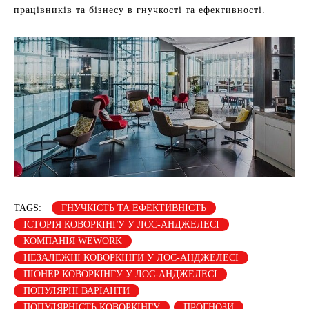
працівників та бізнесу в гнучкості та ефективності.
TAGS:
ГНУЧКІСТЬ ТА ЕФЕКТИВНІСТЬ
ІСТОРІЯ КОВОРКІНГУ У ЛОС-АНДЖЕЛЕСІ
КОМПАНІЯ WEWORK
НЕЗАЛЕЖНІ КОВОРКІНГИ У ЛОС-АНДЖЕЛЕСІ
ПІОНЕР КОВОРКІНГУ У ЛОС-АНДЖЕЛЕСІ
ПОПУЛЯРНІ ВАРІАНТИ
ПОПУЛЯРНІСТЬ КОВОРКІНГУ
ПРОГНОЗИ