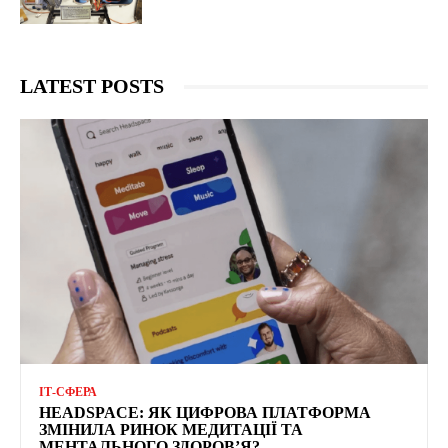
LATEST POSTS
ІТ-СФЕРА
HEADSPACE: ЯК ЦИФРОВА ПЛАТФОРМА
ЗМІНИЛА РИНОК МЕДИТАЦІЇ ТА
МЕНТАЛЬНОГО ЗДОРОВ’Я?