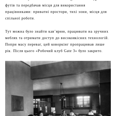
футів та передбачав місця для використання
працівниками: приватні простори, тихі зони, місця для
спільної роботи.
Тут можна було знайти кав’ярню, працювати на зручних
меблях та отримати доступ до високоякісних технологій.
Попри масу переваг, цей коворкінг пропрацював лише
рік. Після цього «Робочий клуб Gate 3» було закрито.