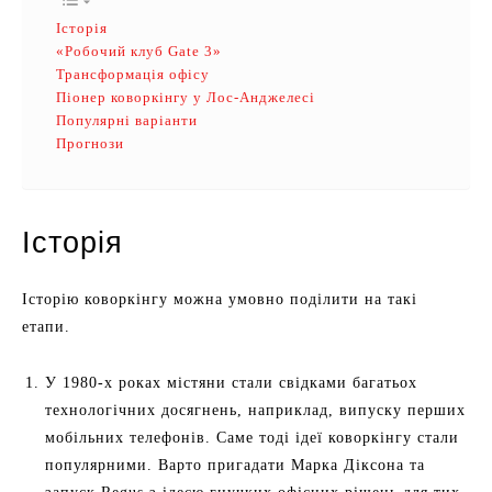
Історія
«Робочий клуб Gate 3»
Трансформація офісу
Піонер коворкінгу у Лос-Анджелесі
Популярні варіанти
Прогнози
Історія
Історію коворкінгу можна умовно поділити на такі
етапи.
У 1980-х роках містяни стали свідками багатьох
технологічних досягнень, наприклад, випуску перших
мобільних телефонів. Саме тоді ідеї коворкінгу стали
популярними. Варто пригадати Марка Діксона та