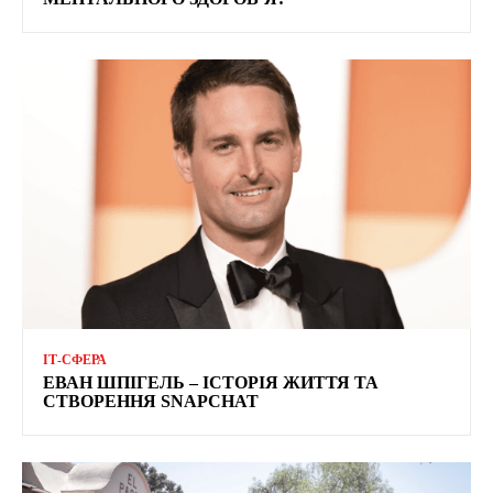
ІТ-СФЕРА
ЕВАН ШПІГЕЛЬ – ІСТОРІЯ ЖИТТЯ ТА
СТВОРЕННЯ SNAPCHAT