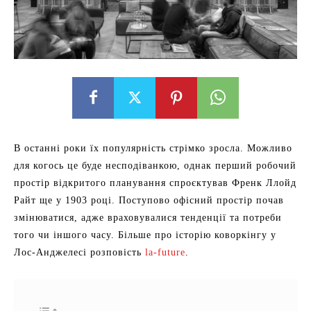
В останні роки їх популярність стрімко зросла. Можливо
для когось це буде несподіванкою, однак перший робочий
простір відкритого планування спроєктував Френк Ллойд
Райт ще у 1903 році. Поступово офісний простір почав
змінюватися, адже враховувалися тенденції та потреби
того чи іншого часу. Більше про історію коворкінгу у
Лос-Анджелесі розповість
la-future
.