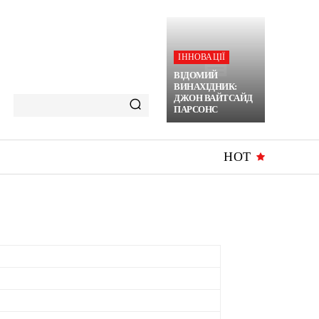
ІННОВАЦІЇ
ВІДОМИЙ
ВИНАХІДНИК:
ДЖОН ВАЙТСАЙД
ПАРСОНС
HOT