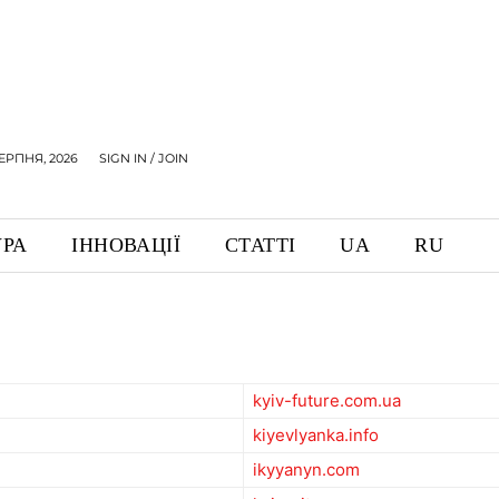
СЕРПНЯ, 2026
SIGN IN / JOIN
УРА
ІННОВАЦІЇ
СТАТТІ
UA
RU
kyiv-future.com.ua
kiyevlyanka.info
ikyyanyn.com