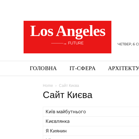
Los Angeles
———→ FUTURE
ЧЕТВЕР, 6 
ГОЛОВНА
ІТ-СФЕРА
АРХІТЕКТ
Home
Сайт Києва
Сайт Києва
Київ майбутнього
Києвлянка
Я Киянин