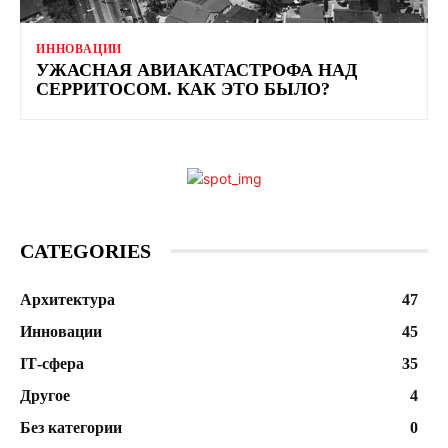
ИННОВАЦИИ
УЖАСНАЯ АВИАКАТАСТРОФА НАД
СЕРРИТОСОМ. КАК ЭТО БЫЛО?
CATEGORIES
Архитектура
47
Инновации
45
ІТ-сфера
35
Другое
4
Без категории
0