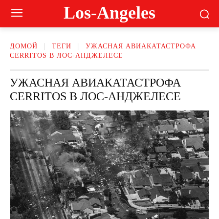
Los-Angeles
ДОМОЙ
ТЕГИ
УЖАСНАЯ АВИАКАТАСТРОФА
CERRITOS В ЛОС-АНДЖЕЛЕСЕ
УЖАСНАЯ АВИАКАТАСТРОФА
CERRITOS В ЛОС-АНДЖЕЛЕСЕ