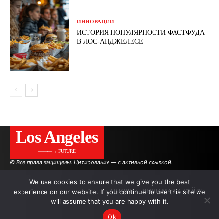
ИННОВАЦИИ
ИСТОРИЯ ПОПУЛЯРНОСТИ ФАСТФУДА
В ЛОС-АНДЖЕЛЕСЕ
Los Angeles
———→ FUTURE
© Все права защищены. Цитирование — с активной ссылкой.
We use cookies to ensure that we give you the best
experience on our website. If you continue to use this site we
АВТОРЫ
РЕКЛАМА НА САЙТЕ
will assume that you are happy with it.
Ok