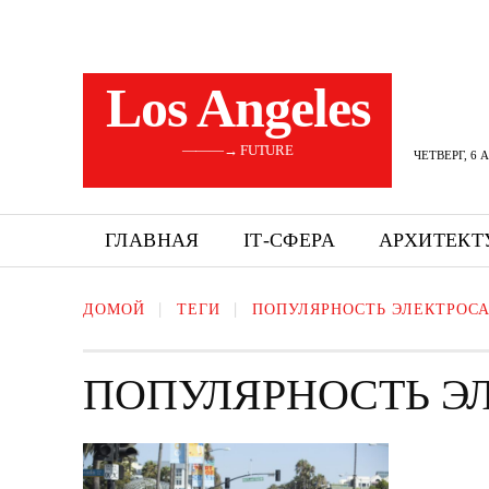
Los Angeles
———→ FUTURE
ЧЕТВЕРГ, 6 
ГЛАВНАЯ
ІТ-СФЕРА
АРХИТЕКТ
ДОМОЙ
ТЕГИ
ПОПУЛЯРНОСТЬ ЭЛЕКТРОС
ПОПУЛЯРНОСТЬ Э