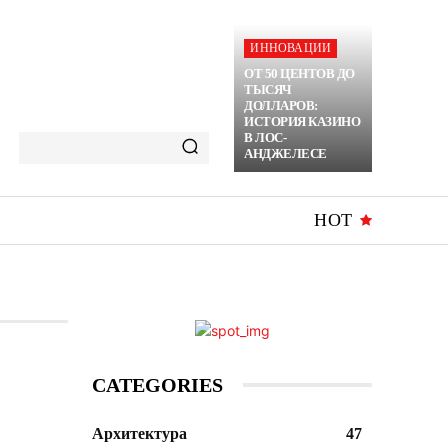
ИННОВАЦИИ
ОТ 50 ЦЕНТОВ ДО
ТЫСЯЧ
ДОЛЛАРОВ:
ИСТОРИЯ КАЗИНО
В ЛОС-
АНДЖЕЛЕСЕ
HOT
CATEGORIES
Архитектура
47