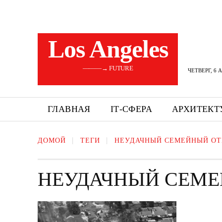
Los Angeles
———→ FUTURE
ЧЕТВЕРГ, 6 
ГЛАВНАЯ
ІТ-СФЕРА
АРХИТЕКТ
ДОМОЙ
ТЕГИ
НЕУДАЧНЫЙ СЕМЕЙНЫЙ ОТ
НЕУДАЧНЫЙ СЕМЕ