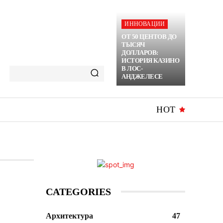
ИННОВАЦИИ
ОТ 50 ЦЕНТОВ ДО
ТЫСЯЧ
ДОЛЛАРОВ:
ИСТОРИЯ КАЗИНО
В ЛОС-
АНДЖЕЛЕСЕ
HOT
CATEGORIES
Архитектура
47