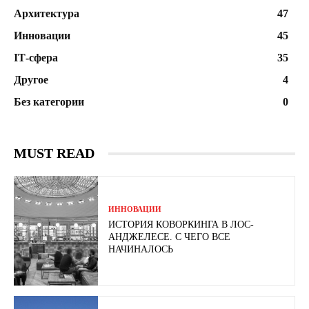
Архитектура
47
Инновации
45
ІТ-сфера
35
Другое
4
Без категории
0
MUST READ
ИННОВАЦИИ
ИСТОРИЯ КОВОРКИНГА В ЛОС-
АНДЖЕЛЕСЕ. С ЧЕГО ВСЕ
НАЧИНАЛОСЬ