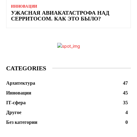
ИННОВАЦИИ
УЖАСНАЯ АВИАКАТАСТРОФА НАД
СЕРРИТОСОМ. КАК ЭТО БЫЛО?
CATEGORIES
Архитектура
47
Инновации
45
ІТ-сфера
35
Другое
4
Без категории
0