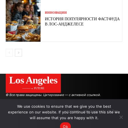
ИННОВАЦИИ
ИСТОРИЯ ПОПУЛЯРНОСТИ ФАСТФУДА
В ЛОС-АНДЖЕЛЕСЕ
Los Angeles
———→ FUTURE
© Все права защищены. Цитирование — с активной ссылкой.
We use cookies to ensure that we give you the best
experience on our website. If you continue to use this site we
АВТОРЫ
РЕКЛАМА НА САЙТЕ
will assume that you are happy with it.
Ok