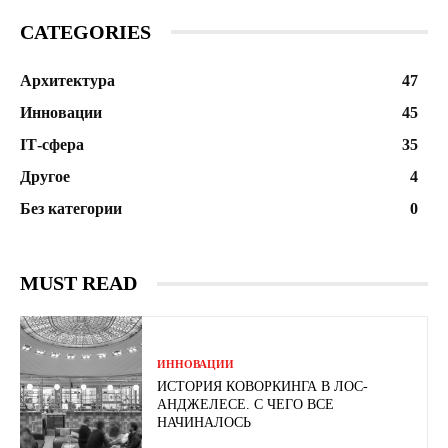
CATEGORIES
Архитектура
47
Инновации
45
ІТ-сфера
35
Другое
4
Без категории
0
MUST READ
ИННОВАЦИИ
ИСТОРИЯ КОВОРКИНГА В ЛОС-
АНДЖЕЛЕСЕ. С ЧЕГО ВСЕ
НАЧИНАЛОСЬ