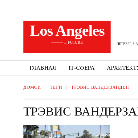
Los Angeles
———→ FUTURE
ЧЕТВЕРГ, 6 
ГЛАВНАЯ
ІТ-СФЕРА
АРХИТЕКТ
ДОМОЙ
ТЕГИ
ТРЭВИС ВАНДЕРЗАНДЕН
ТРЭВИС ВАНДЕРЗ