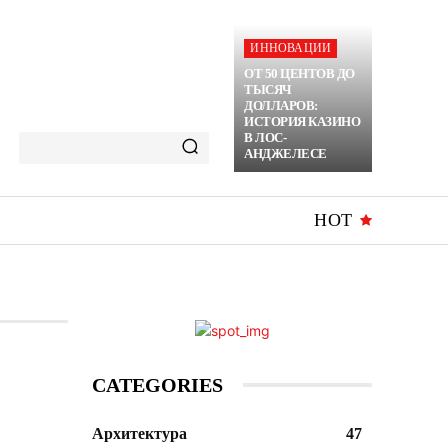
ИННОВАЦИИ
ОТ 50 ЦЕНТОВ ДО
ТЫСЯЧ
ДОЛЛАРОВ:
ИСТОРИЯ КАЗИНО
В ЛОС-
АНДЖЕЛЕСЕ
HOT
CATEGORIES
Архитектура
47