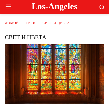
Los-Angeles
ДОМОЙ
ТЕГИ
СВЕТ И ЦВЕТА
СВЕТ И ЦВЕТА