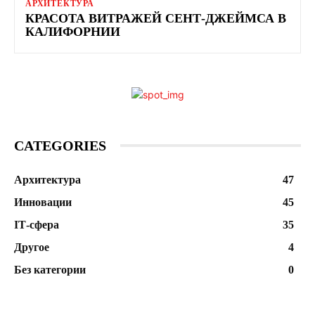
АРХИТЕКТУРА
КРАСОТА ВИТРАЖЕЙ СЕНТ-ДЖЕЙМСА В
КАЛИФОРНИИ
CATEGORIES
Архитектура
47
Инновации
45
ІТ-сфера
35
Другое
4
Без категории
0