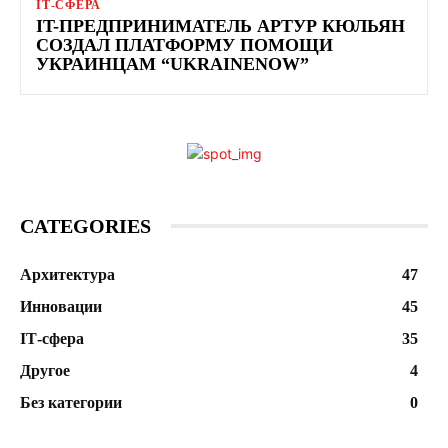
ІТ-СФЕРА
IT-ПРЕДПРИНИМАТЕЛЬ АРТУР КЮЛЬЯН
СОЗДАЛ ПЛАТФОРМУ ПОМОЩИ
УКРАИНЦАМ “UKRAINENOW”
CATEGORIES
Архитектура
47
Инновации
45
ІТ-сфера
35
Другое
4
Без категории
0