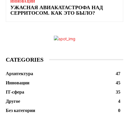
ИННОВАЦИИ
УЖАСНАЯ АВИАКАТАСТРОФА НАД
СЕРРИТОСОМ. КАК ЭТО БЫЛО?
CATEGORIES
Архитектура
47
Инновации
45
ІТ-сфера
35
Другое
4
Без категории
0