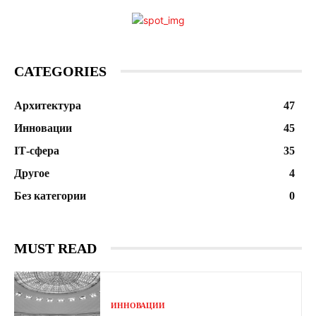
CATEGORIES
Архитектура
47
Инновации
45
ІТ-сфера
35
Другое
4
Без категории
0
MUST READ
ИННОВАЦИИ