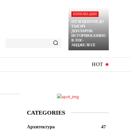
ИННОВАЦИИ
ОТ 50 ЦЕНТОВ ДО
ТЫСЯЧ
ДОЛЛАРОВ:
ИСТОРИЯ КАЗИНО
В ЛОС-
АНДЖЕЛЕСЕ
HOT
CATEGORIES
Архитектура
47