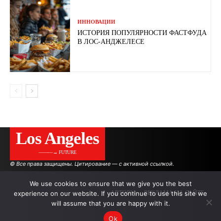
ИННОВАЦИИ
ИСТОРИЯ ПОПУЛЯРНОСТИ ФАСТФУДА
В ЛОС-АНДЖЕЛЕСЕ
Los Angeles
———→ FUTURE
© Все права защищены. Цитирование — с активной ссылкой.
We use cookies to ensure that we give you the best
experience on our website. If you continue to use this site we
АВТОРЫ
РЕКЛАМА НА САЙТЕ
will assume that you are happy with it.
Ok