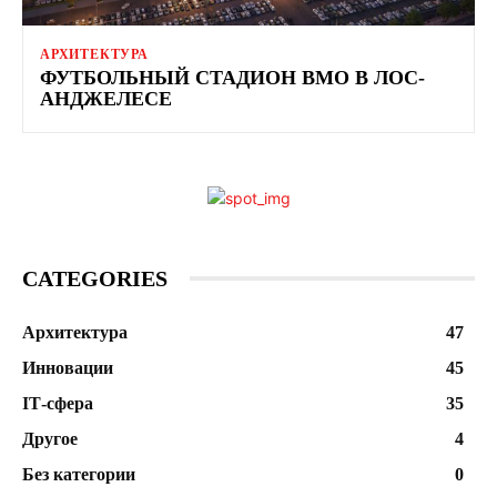
АРХИТЕКТУРА
ФУТБОЛЬНЫЙ СТАДИОН BMO В ЛОС-
АНДЖЕЛЕСЕ
CATEGORIES
Архитектура
47
Инновации
45
ІТ-сфера
35
Другое
4
Без категории
0