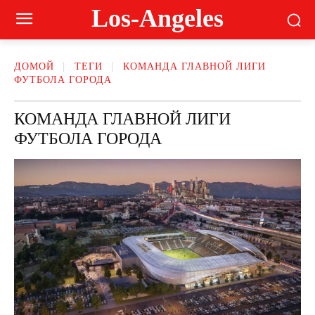
Los-Angeles
ДОМОЙ
ТЕГИ
КОМАНДА ГЛАВНОЙ ЛИГИ
ФУТБОЛА ГОРОДА
КОМАНДА ГЛАВНОЙ ЛИГИ
ФУТБОЛА ГОРОДА