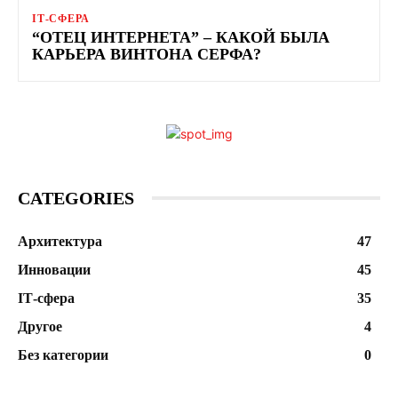
ІТ-СФЕРА
“ОТЕЦ ИНТЕРНЕТА” – КАКОЙ БЫЛА
КАРЬЕРА ВИНТОНА СЕРФА?
CATEGORIES
Архитектура
47
Инновации
45
ІТ-сфера
35
Другое
4
Без категории
0