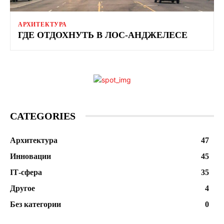
АРХИТЕКТУРА
ГДЕ ОТДОХНУТЬ В ЛОС-АНДЖЕЛЕСЕ
CATEGORIES
Архитектура
47
Инновации
45
ІТ-сфера
35
Другое
4
Без категории
0