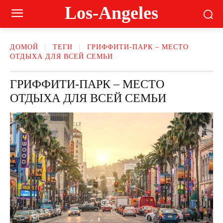
Los-Angeles
ДОМОЙ
ТЕГИ
ГРИФФИТИ-ПАРК – МЕСТО
ОТДЫХА ДЛЯ ВСЕЙ СЕМЬИ
ГРИФФИТИ-ПАРК – МЕСТО
ОТДЫХА ДЛЯ ВСЕЙ СЕМЬИ