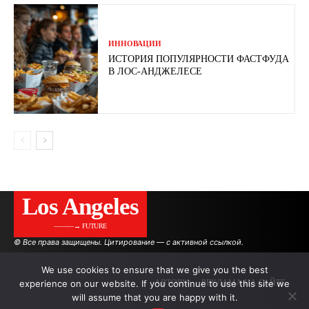
ИННОВАЦИИ
ИСТОРИЯ ПОПУЛЯРНОСТИ ФАСТФУДА
В ЛОС-АНДЖЕЛЕСЕ
Los Angeles
———→ FUTURE
© Все права защищены. Цитирование — с активной ссылкой.
We use cookies to ensure that we give you the best
experience on our website. If you continue to use this site we
АВТОРЫ
РЕКЛАМА НА САЙТЕ
will assume that you are happy with it.