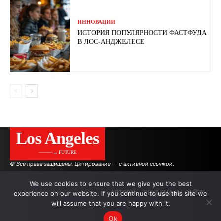
ИННОВАЦИИ
ИСТОРИЯ ПОПУЛЯРНОСТИ ФАСТФУДА
В ЛОС-АНДЖЕЛЕСЕ
Los Angeles
———→ FUTURE
© Все права защищены. Цитирование — с активной ссылкой.
We use cookies to ensure that we give you the best
experience on our website. If you continue to use this site we
АВТОРЫ
РЕКЛАМА НА САЙТЕ
will assume that you are happy with it.
Ok