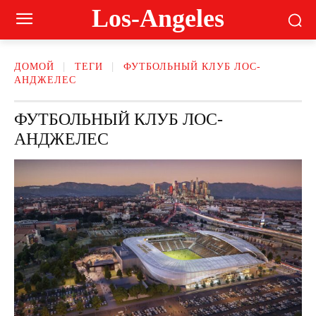
Los-Angeles
ДОМОЙ
ТЕГИ
ФУТБОЛЬНЫЙ КЛУБ ЛОС-
АНДЖЕЛЕС
ФУТБОЛЬНЫЙ КЛУБ ЛОС-
АНДЖЕЛЕС