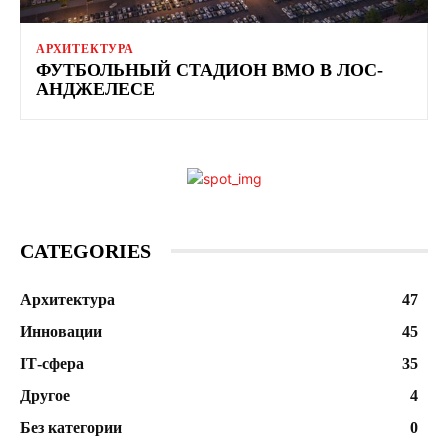
АРХИТЕКТУРА
ФУТБОЛЬНЫЙ СТАДИОН BMO В ЛОС-
АНДЖЕЛЕСЕ
CATEGORIES
Архитектура
47
Инновации
45
ІТ-сфера
35
Другое
4
Без категории
0