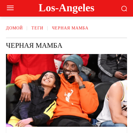
Los-Angeles
ДОМОЙ
ТЕГИ
ЧЕРНАЯ МАМБА
ЧЕРНАЯ МАМБА