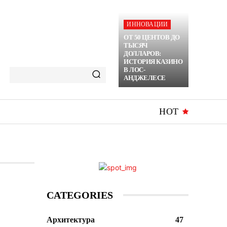
ИННОВАЦИИ
ОТ 50 ЦЕНТОВ ДО
ТЫСЯЧ
ДОЛЛАРОВ:
ИСТОРИЯ КАЗИНО
В ЛОС-
АНДЖЕЛЕСЕ
HOT
CATEGORIES
Архитектура
47