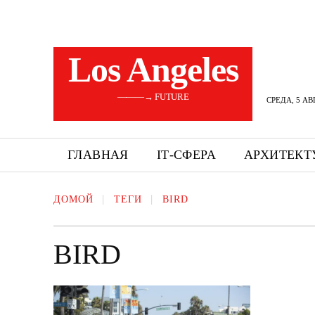
Los Angeles
———→ FUTURE
СРЕДА, 5 АВ
ГЛАВНАЯ
ІТ-СФЕРА
АРХИТЕКТ
ДОМОЙ
ТЕГИ
BIRD
BIRD