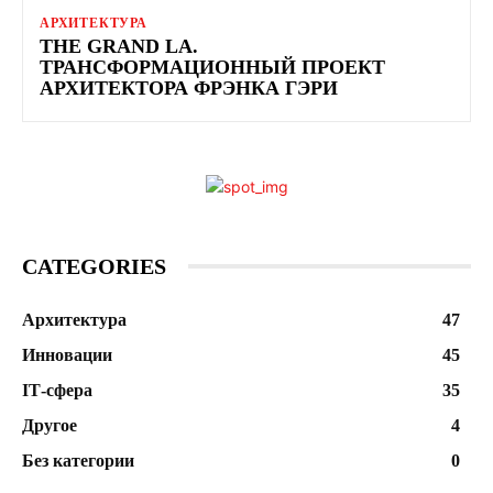
АРХИТЕКТУРА
THE GRAND LA.
ТРАНСФОРМАЦИОННЫЙ ПРОЕКТ
АРХИТЕКТОРА ФРЭНКА ГЭРИ
CATEGORIES
Архитектура
47
Инновации
45
ІТ-сфера
35
Другое
4
Без категории
0