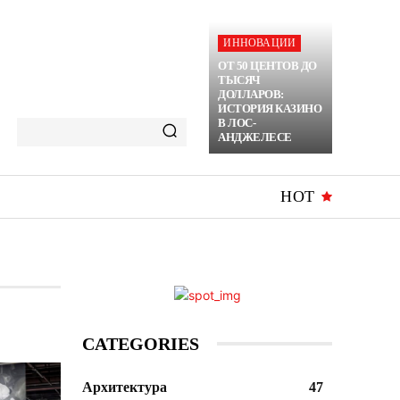
ИННОВАЦИИ
ОТ 50 ЦЕНТОВ ДО
ТЫСЯЧ
ДОЛЛАРОВ:
ИСТОРИЯ КАЗИНО
В ЛОС-
АНДЖЕЛЕСЕ
HOT
CATEGORIES
Архитектура
47