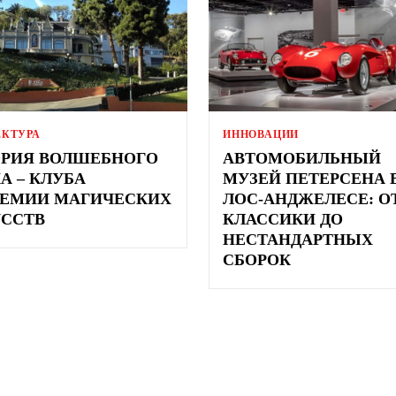
ЕКТУРА
ИННОВАЦИИ
РИЯ ВОЛШЕБНОГО
АВТОМОБИЛЬНЫЙ
А – КЛУБА
МУЗЕЙ ПЕТЕРСЕНА 
ЕМИИ МАГИЧЕСКИХ
ЛОС-АНДЖЕЛЕСЕ: О
ССТВ
КЛАССИКИ ДО
НЕСТАНДАРТНЫХ
СБОРОК