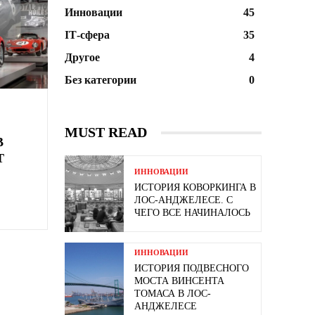
Инновации
45
ІТ-сфера
35
Другое
4
Без категории
0
MUST READ
В
Т
ИННОВАЦИИ
ИСТОРИЯ КОВОРКИНГА В
ЛОС-АНДЖЕЛЕСЕ. С
ЧЕГО ВСЕ НАЧИНАЛОСЬ
ИННОВАЦИИ
ИСТОРИЯ ПОДВЕСНОГО
МОСТА ВИНСЕНТА
ТОМАСА В ЛОС-
АНДЖЕЛЕСЕ