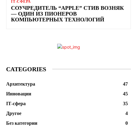
ІТ-СФЕРА
СОУЧРЕДИТЕЛЬ “APPLE” СТИВ ВОЗНЯК
— ОДИН ИЗ ПИОНЕРОВ
КОМПЬЮТЕРНЫХ ТЕХНОЛОГИЙ
CATEGORIES
Архитектура
47
Инновации
45
ІТ-сфера
35
Другое
4
Без категории
0