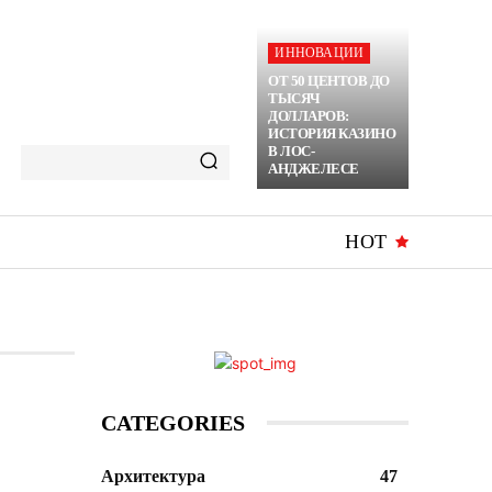
ИННОВАЦИИ
ОТ 50 ЦЕНТОВ ДО
ТЫСЯЧ
ДОЛЛАРОВ:
ИСТОРИЯ КАЗИНО
В ЛОС-
АНДЖЕЛЕСЕ
HOT
CATEGORIES
Архитектура
47