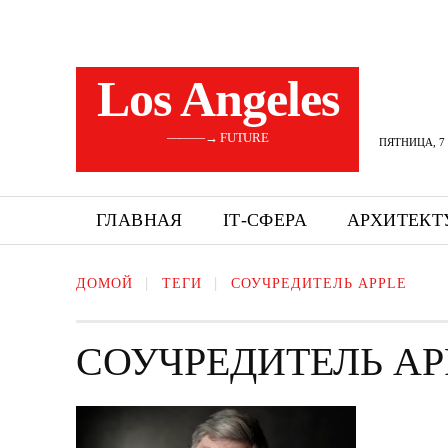
Los Angeles
———→ FUTURE
ПЯТНИЦА, 7 
ГЛАВНАЯ
ІТ-СФЕРА
АРХИТЕКТ
ДОМОЙ
ТЕГИ
СОУЧРЕДИТЕЛЬ APPLE
СОУЧРЕДИТЕЛЬ AP