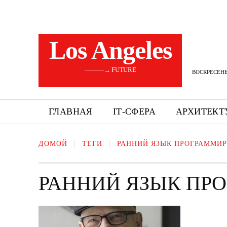
Los Angeles
———→ FUTURE
ВОСКРЕСЕНЬЕ
ГЛАВНАЯ
ІТ-СФЕРА
АРХИТЕКТ
ДОМОЙ
ТЕГИ
РАННИЙ ЯЗЫК ПРОГРАММИ
РАННИЙ ЯЗЫК ПР