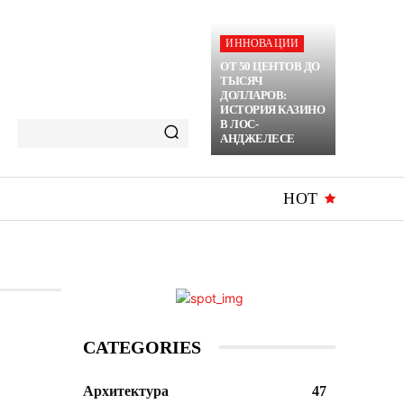
ИННОВАЦИИ
ОТ 50 ЦЕНТОВ ДО
ТЫСЯЧ
ДОЛЛАРОВ:
ИСТОРИЯ КАЗИНО
В ЛОС-
АНДЖЕЛЕСЕ
HOT
CATEGORIES
Архитектура
47