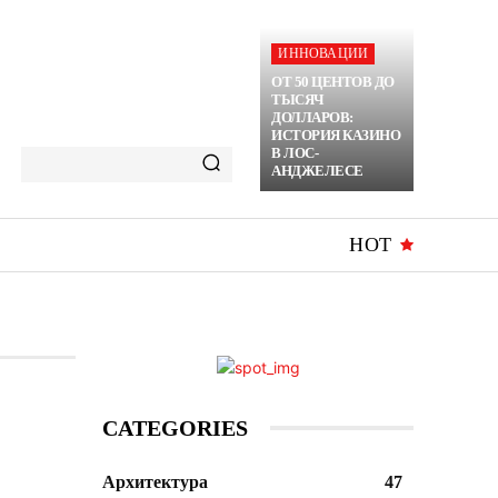
ИННОВАЦИИ
ОТ 50 ЦЕНТОВ ДО
ТЫСЯЧ
ДОЛЛАРОВ:
ИСТОРИЯ КАЗИНО
В ЛОС-
АНДЖЕЛЕСЕ
HOT
CATEGORIES
Архитектура
47