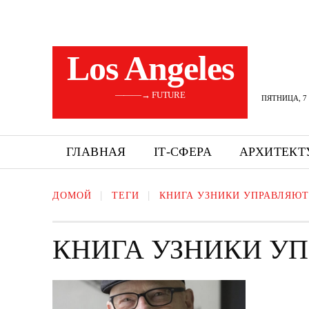
Los Angeles
———→ FUTURE
ПЯТНИЦА, 7 
ГЛАВНАЯ
ІТ-СФЕРА
АРХИТЕКТ
ДОМОЙ
ТЕГИ
КНИГА УЗНИКИ УПРАВЛЯЮ
КНИГА УЗНИКИ У