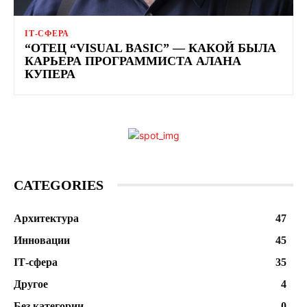
ІТ-СФЕРА
“ОТЕЦ “VISUAL BASIC” — КАКОЙ БЫЛА
КАРЬЕРА ПРОГРАММИСТА АЛАНА
КУПЕРА
CATEGORIES
Архитектура
47
Инновации
45
ІТ-сфера
35
Другое
4
Без категории
0