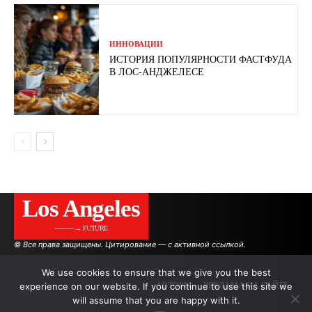
ИННОВАЦИИ
ИСТОРИЯ ПОПУЛЯРНОСТИ ФАСТФУДА
В ЛОС-АНДЖЕЛЕСЕ
Los Angeles
———→ FUTURE
© Все права защищены. Цитирование — с активной ссылкой.
We use cookies to ensure that we give you the best
experience on our website. If you continue to use this site we
АВТОРЫ
РЕКЛАМА НА САЙТЕ
will assume that you are happy with it.