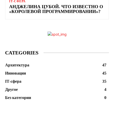
ІТ-СФЕРА
АНДЖЕЛИНА ЦУБОЙ. ЧТО ИЗВЕСТНО О
«КОРОЛЕВОЙ ПРОГРАММИРОВАНИИ»?
CATEGORIES
Архитектура
47
Инновации
45
ІТ-сфера
35
Другое
4
Без категории
0