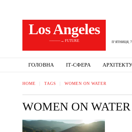
Los Angeles
———→ FUTURE
П’ЯТНИЦЯ, 7
ГОЛОВНА
ІТ-СФЕРА
АРХІТЕКТ
HOME
TAGS
WOMEN ON WATER
WOMEN ON WATER