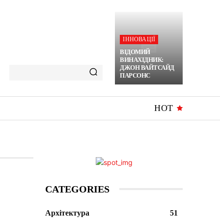
ІННОВАЦІЇ
ВІДОМИЙ
ВИНАХІДНИК:
ДЖОН ВАЙТСАЙД
ПАРСОНС
HOT
CATEGORIES
Архітектура
51