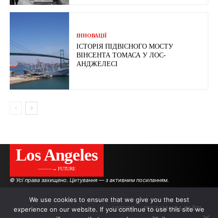
ІННОВАЦІЇ
ІСТОРІЯ ПІДВІСНОГО МОСТУ
ВІНСЕНТА ТОМАСА У ЛОС-
АНДЖЕЛЕСІ
Los Angeles
———→ FUTURE
© Усі права захищено. Цитування — з активним посиланням.
We use cookies to ensure that we give you the best
experience on our website. If you continue to use this site we
АВТОРИ
РЕКЛАМА НА САЙТІ