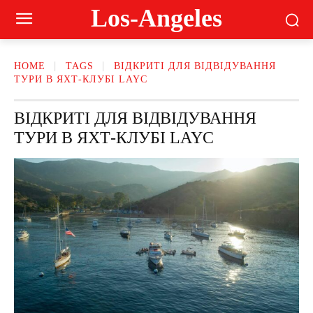
Los-Angeles
HOME
TAGS
ВІДКРИТІ ДЛЯ ВІДВІДУВАННЯ
ТУРИ В ЯХТ-КЛУБІ LAYC
ВІДКРИТІ ДЛЯ ВІДВІДУВАННЯ
ТУРИ В ЯХТ-КЛУБІ LAYC