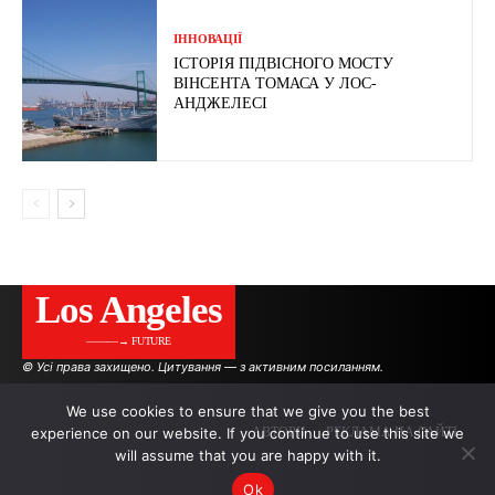
ІННОВАЦІЇ
ІСТОРІЯ ПІДВІСНОГО МОСТУ
ВІНСЕНТА ТОМАСА У ЛОС-
АНДЖЕЛЕСІ
Los Angeles
———→ FUTURE
© Усі права захищено. Цитування — з активним посиланням.
We use cookies to ensure that we give you the best
experience on our website. If you continue to use this site we
АВТОРИ
РЕКЛАМА НА САЙТІ
will assume that you are happy with it.
Ok