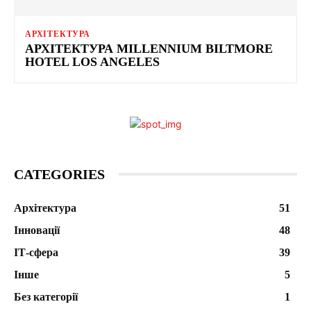
АРХІТЕКТУРА
АРХІТЕКТУРА MILLENNIUM BILTMORE
HOTEL LOS ANGELES
CATEGORIES
Архітектура
51
Інновації
48
ІТ-сфера
39
Інше
5
Без категорії
1