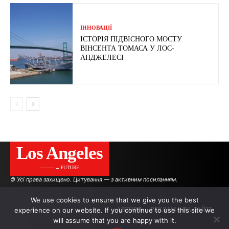
ІННОВАЦІЇ
ІСТОРІЯ ПІДВІСНОГО МОСТУ
ВІНСЕНТА ТОМАСА У ЛОС-
АНДЖЕЛЕСІ
Los Angeles
———→ FUTURE
© Усі права захищено. Цитування — з активним посиланням.
We use cookies to ensure that we give you the best
experience on our website. If you continue to use this site we
АВТОРИ
РЕКЛАМА НА САЙТІ
will assume that you are happy with it.