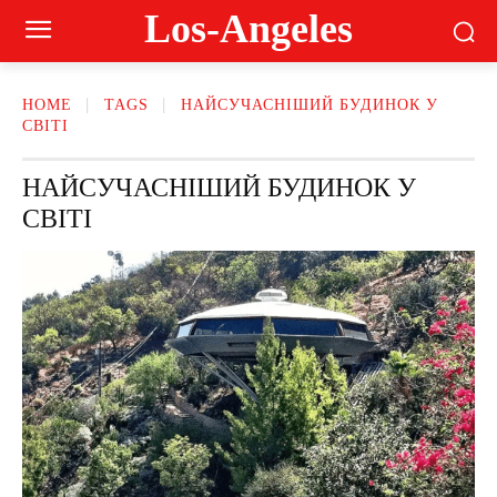
Los-Angeles
HOME
TAGS
НАЙСУЧАСНІШИЙ БУДИНОК У
СВІТІ
НАЙСУЧАСНІШИЙ БУДИНОК У
СВІТІ