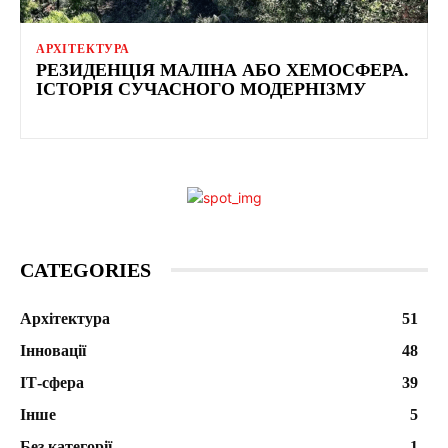
АРХІТЕКТУРА
РЕЗИДЕНЦІЯ МАЛІНА АБО ХЕМОСФЕРА.
ІСТОРІЯ СУЧАСНОГО МОДЕРНІЗМУ
CATEGORIES
Архітектура
51
Інновації
48
ІТ-сфера
39
Інше
5
Без категорії
1