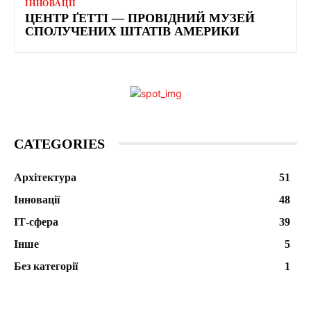
ІННОВАЦІЇ
ЦЕНТР ҐЕТТІ — ПРОВІДНИЙ МУЗЕЙ
СПОЛУЧЕНИХ ШТАТІВ АМЕРИКИ
CATEGORIES
Архітектура
51
Інновації
48
ІТ-сфера
39
Інше
5
Без категорії
1