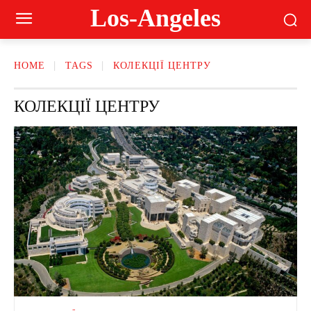
Los-Angeles
HOME
TAGS
КОЛЕКЦІЇ ЦЕНТРУ
КОЛЕКЦІЇ ЦЕНТРУ