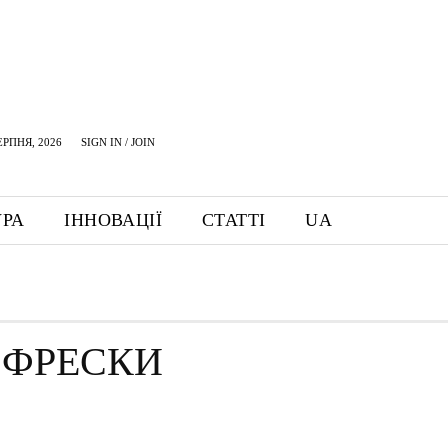
ЕРПНЯ, 2026
SIGN IN / JOIN
УРА
ІННОВАЦІЇ
СТАТТІ
UA
I ФРЕСКИ