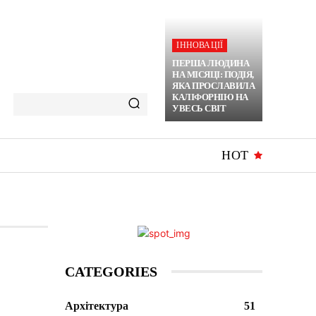
ІННОВАЦІЇ
ПЕРША ЛЮДИНА
НА МІСЯЦІ: ПОДІЯ,
ЯКА ПРОСЛАВИЛА
КАЛІФОРНІЮ НА
УВЕСЬ СВІТ
HOT
CATEGORIES
Архітектура
51