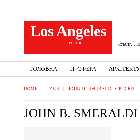
Los Angeles
———→ FUTURE
СУБОТА, 8 С
ГОЛОВНА
ІТ-СФЕРА
АРХІТЕКТ
HOME
TAGS
JOHN B. SMERALDI ФРЕСКИ
JOHN B. SMERALD