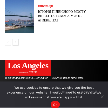
ІННОВАЦІЇ
ІСТОРІЯ ПІДВІСНОГО МОСТУ
ВІНСЕНТА ТОМАСА У ЛОС-
АНДЖЕЛЕСІ
Los Angeles
———→ FUTURE
© Усі права захищено. Цитування — з активним посиланням.
We use cookies to ensure that we give you the best
experience on our website. If you continue to use this site we
АВТОРИ
РЕКЛАМА НА САЙТІ
will assume that you are happy with it.
Ok