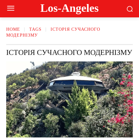
Los-Angeles
HOME
TAGS
ІСТОРІЯ СУЧАСНОГО
МОДЕРНІЗМУ
ІСТОРІЯ СУЧАСНОГО МОДЕРНІЗМУ