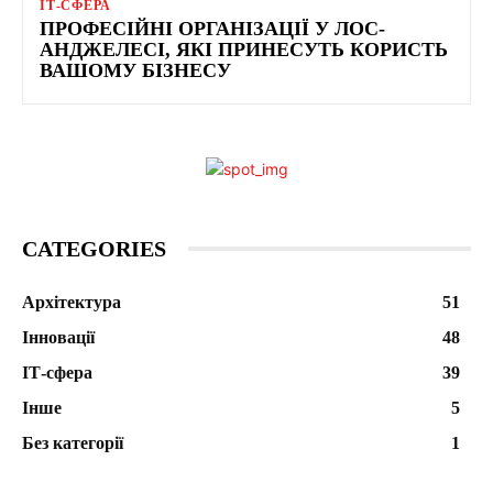
ІТ-СФЕРА
ПРОФЕСІЙНІ ОРГАНІЗАЦІЇ У ЛОС-
АНДЖЕЛЕСІ, ЯКІ ПРИНЕСУТЬ КОРИСТЬ
ВАШОМУ БІЗНЕСУ
CATEGORIES
Архітектура
51
Інновації
48
ІТ-сфера
39
Інше
5
Без категорії
1