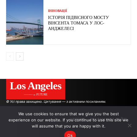
ІННОВАЦІЇ
ІСТОРІЯ ПІДВІСНОГО МОСТУ
ВІНСЕНТА ТОМАСА У ЛОС-
АНДЖЕЛЕСІ
Los Angeles
———→ FUTURE
© Усі права захищено. Цитування — з активним посиланням.
We use cookies to ensure that we give you the best
experience on our website. If you continue to use this site we
АВТОРИ
РЕКЛАМА НА САЙТІ
will assume that you are happy with it.
Ok