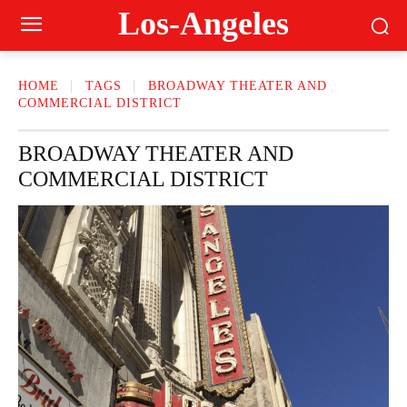
Los-Angeles
HOME
TAGS
BROADWAY THEATER AND
COMMERCIAL DISTRICT
BROADWAY THEATER AND
COMMERCIAL DISTRICT