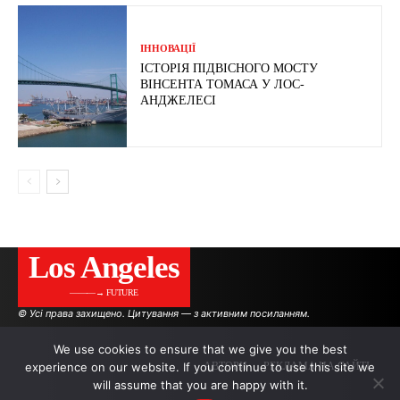
ІННОВАЦІЇ
ІСТОРІЯ ПІДВІСНОГО МОСТУ
ВІНСЕНТА ТОМАСА У ЛОС-
АНДЖЕЛЕСІ
Los Angeles
———→ FUTURE
© Усі права захищено. Цитування — з активним посиланням.
We use cookies to ensure that we give you the best
experience on our website. If you continue to use this site we
АВТОРИ
РЕКЛАМА НА САЙТІ
will assume that you are happy with it.