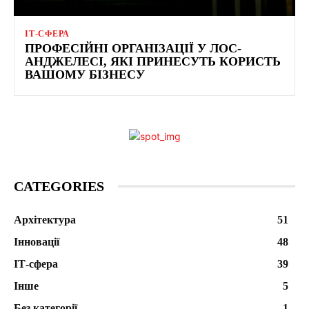
ІТ-СФЕРА
ПРОФЕСІЙНІ ОРГАНІЗАЦІЇ У ЛОС-
АНДЖЕЛЕСІ, ЯКІ ПРИНЕСУТЬ КОРИСТЬ
ВАШОМУ БІЗНЕСУ
CATEGORIES
Архітектура
51
Інновації
48
ІТ-сфера
39
Інше
5
Без категорії
1