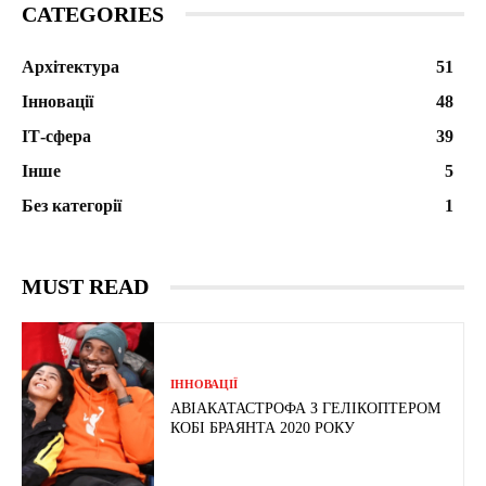
CATEGORIES
Архітектура
51
Інновації
48
ІТ-сфера
39
Інше
5
Без категорії
1
MUST READ
ІННОВАЦІЇ
АВІАКАТАСТРОФА З ГЕЛІКОПТЕРОМ
КОБІ БРАЯНТА 2020 РОКУ