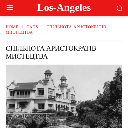
Los-Angeles
HOME
TAGS
СПІЛЬНОТА АРИСТОКРАТІВ
МИСТЕЦТВА
СПІЛЬНОТА АРИСТОКРАТІВ
МИСТЕЦТВА