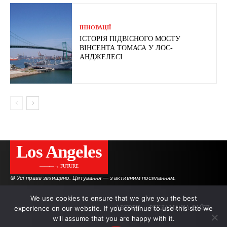
ІННОВАЦІЇ
ІСТОРІЯ ПІДВІСНОГО МОСТУ
ВІНСЕНТА ТОМАСА У ЛОС-
АНДЖЕЛЕСІ
Los Angeles
———→ FUTURE
© Усі права захищено. Цитування — з активним посиланням.
We use cookies to ensure that we give you the best
experience on our website. If you continue to use this site we
АВТОРИ
РЕКЛАМА НА САЙТІ
will assume that you are happy with it.