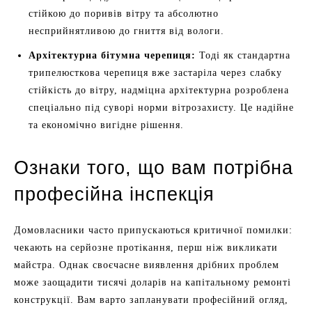
стійкою до поривів вітру та абсолютно
несприйнятливою до гниття від вологи.
Архітектурна бітумна черепиця:
Тоді як стандартна
трипелюсткова черепиця вже застаріла через слабку
стійкість до вітру, надміцна архітектурна розроблена
спеціально під суворі норми вітрозахисту. Це надійне
та економічно вигідне рішення.
Ознаки того, що вам потрібна
професійна інспекція
Домовласники часто припускаються критичної помилки:
чекають на серйозне протікання, перш ніж викликати
майстра. Однак своєчасне виявлення дрібних проблем
може заощадити тисячі доларів на капітальному ремонті
конструкції. Вам варто запланувати професійний огляд,