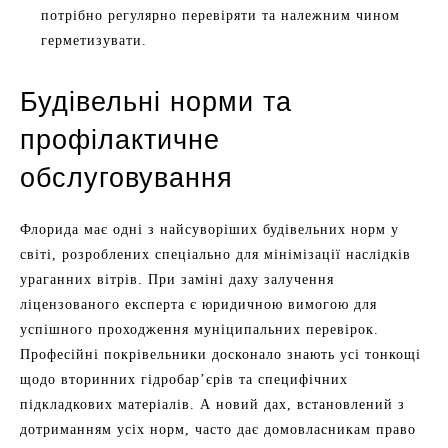
потрібно регулярно перевіряти та належним чином
герметизувати.
Будівельні норми та
профілактичне
обслуговування
Флорида має одні з найсуворіших будівельних норм у
світі, розроблених спеціально для мінімізації наслідків
ураганних вітрів. При заміні даху залучення
ліцензованого експерта є юридичною вимогою для
успішного проходження муніципальних перевірок.
Професійні покрівельники досконало знають усі тонкощі
щодо вторинних гідробар’єрів та специфічних
підкладкових матеріалів. А новий дах, встановлений з
дотриманням усіх норм, часто дає домовласникам право