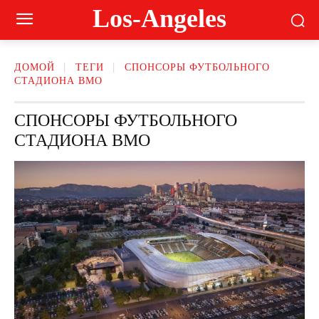
Los-Angeles
ДОМОЙ
ТЕГИ
СПОНСОРЫ ФУТБОЛЬНОГО
СТАДИОНА BMO
СПОНСОРЫ ФУТБОЛЬНОГО
СТАДИОНА BMO