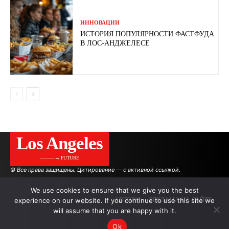
ИННОВАЦИИ
ИСТОРИЯ ПОПУЛЯРНОСТИ ФАСТФУДА
В ЛОС-АНДЖЕЛЕСЕ
Los Angeles
———→ FUTURE
© Все права защищены. Цитирование — с активной ссылкой.
We use cookies to ensure that we give you the best
experience on our website. If you continue to use this site we
АВТОРЫ
РЕКЛАМА НА САЙТЕ
will assume that you are happy with it.
Ok