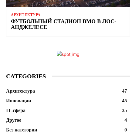
АРХИТЕКТУРА
ФУТБОЛЬНЫЙ СТАДИОН BMO В ЛОС-
АНДЖЕЛЕСЕ
CATEGORIES
Архитектура
47
Инновации
45
ІТ-сфера
35
Другое
4
Без категории
0