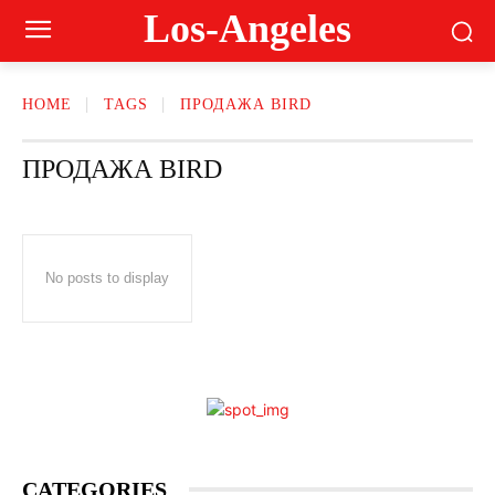
Los-Angeles
HOME
TAGS
ПРОДАЖА BIRD
ПРОДАЖА BIRD
No posts to display
CATEGORIES