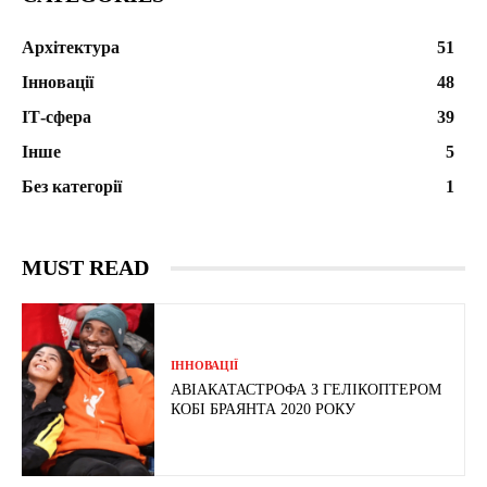
Архітектура
51
Інновації
48
ІТ-сфера
39
Інше
5
Без категорії
1
MUST READ
ІННОВАЦІЇ
АВІАКАТАСТРОФА З ГЕЛІКОПТЕРОМ
КОБІ БРАЯНТА 2020 РОКУ