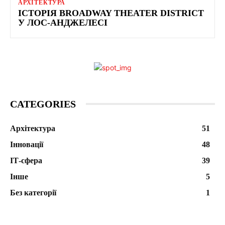
АРХІТЕКТУРА
ІСТОРІЯ BROADWAY THEATER DISTRICT
У ЛОС-АНДЖЕЛЕСІ
CATEGORIES
Архітектура
51
Інновації
48
ІТ-сфера
39
Інше
5
Без категорії
1