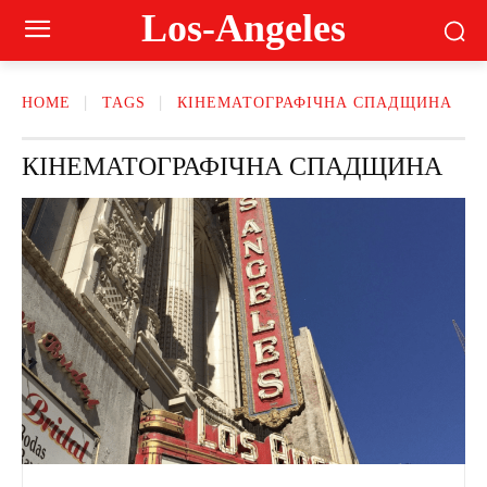
Los-Angeles
HOME
TAGS
КІНЕМАТОГРАФІЧНА СПАДЩИНА
КІНЕМАТОГРАФІЧНА СПАДЩИНА