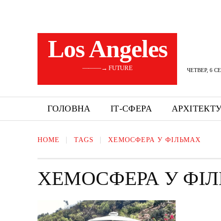
Los Angeles
———→ FUTURE
ЧЕТВЕР, 6 С
ГОЛОВНА
ІТ-СФЕРА
АРХІТЕКТ
HOME
TAGS
ХЕМОСФЕРА У ФІЛЬМАХ
ХЕМОСФЕРА У ФІ