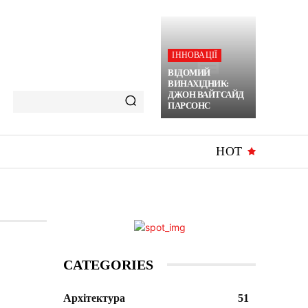
ІННОВАЦІЇ
ВІДОМИЙ
ВИНАХІДНИК:
ДЖОН ВАЙТСАЙД
ПАРСОНС
HOT
CATEGORIES
Архітектура
51