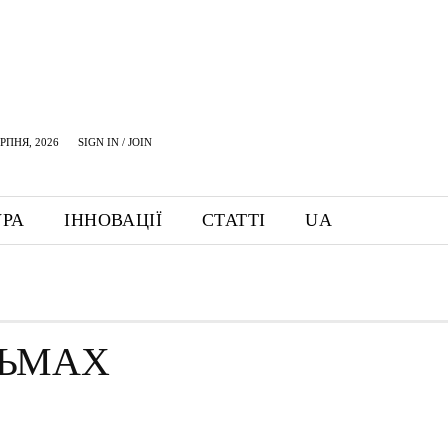
ЕРПНЯ, 2026
SIGN IN / JOIN
УРА
ІННОВАЦІЇ
СТАТТІ
UA
ЛЬМАХ