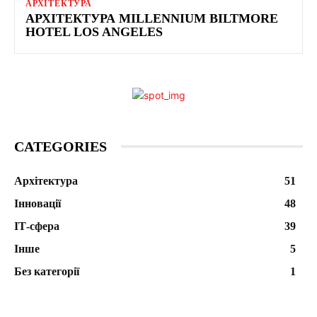
АРХІТЕКТУРА
АРХІТЕКТУРА MILLENNIUM BILTMORE
HOTEL LOS ANGELES
CATEGORIES
Архітектура
51
Інновації
48
ІТ-сфера
39
Інше
5
Без категорії
1