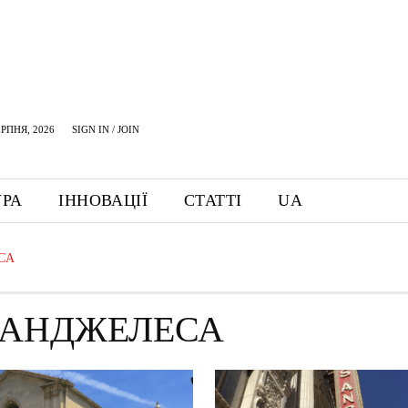
ЕРПНЯ, 2026
SIGN IN / JOIN
УРА
ІННОВАЦІЇ
СТАТТІ
UA
СА
-АНДЖЕЛЕСА