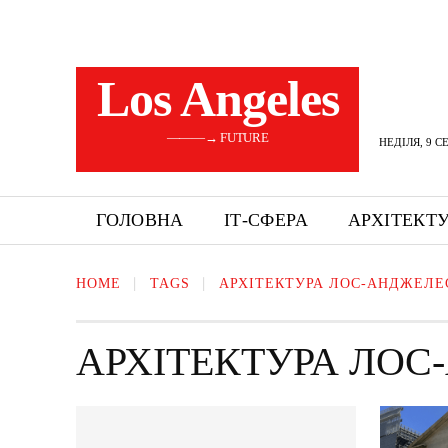
Los Angeles
———→ FUTURE
НЕДІЛЯ, 9 С
ГОЛОВНА
ІТ-СФЕРА
АРХІТЕКТ
HOME
TAGS
АРХІТЕКТУРА ЛОС-АНДЖЕЛЕ
АРХІТЕКТУРА ЛОС