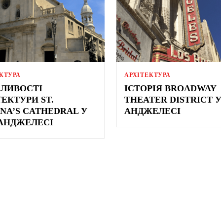
КТУРА
АРХІТЕКТУРА
ЛИВОСТІ
ІСТОРІЯ BROADWAY
ТЕКТУРИ ST.
THEATER DISTRICT У
ANA’S CATHEDRAL У
АНДЖЕЛЕСІ
АНДЖЕЛЕСІ