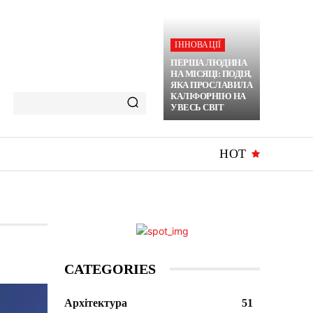
ІННОВАЦІЇ
ПЕРША ЛЮДИНА
НА МІСЯЦІ: ПОДІЯ,
ЯКА ПРОСЛАВИЛА
КАЛІФОРНІЮ НА
УВЕСЬ СВІТ
HOT
CATEGORIES
Архітектура
51