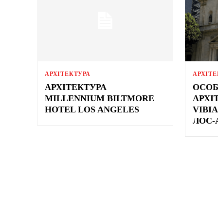
АРХІТЕКТУРА
АРХІТЕ
АРХІТЕКТУРА
ОСОБ
MILLENNIUM BILTMORE
АРХІ
HOTEL LOS ANGELES
VIBI
ЛОС-